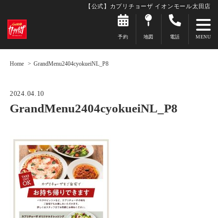
【公式】カプリチョーザ イオンモール太田店
予約
地図
電話
Home
GrandMenu2404cyokueiNL_P8
2024.04.10
GrandMenu2404cyokueiNL_P8