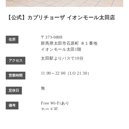
【公式】カプリチョーザ イオンモール太田店
〒373-0808
住所
群馬県太田市石原町 ８１番地
イオンモール太田1階
太田駅よりバスで10分
アクセス
11:00～22:00（LO 21:30）
営業時間
無
定休日
Free Wi-Fiあり
備考
カード可
【お子様連れのお客様へ】
・ミルク用のお湯をご用意しております。