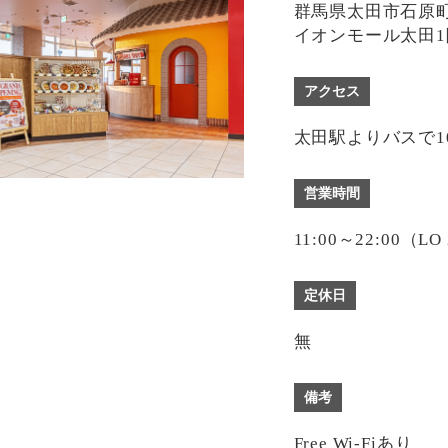
群馬県太田市石原町
イオンモール太田1
アクセス
太田駅よりバスで1
営業時間
11:00～22:00（LO
定休日
無
備考
Free Wi-Fiあり