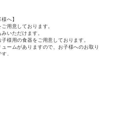
客様へ】
をご用意しております。
込みいただけます。
お子様用の食器をご用意しております。
リュームがありますので、お子様へのお取り
です。
したメニューがございますので、お気を付け