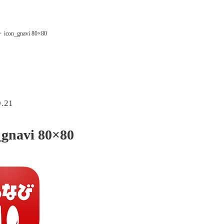
icon_gnavi 80×80
9.21
_gnavi 80×80